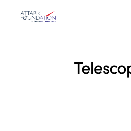
Telescop