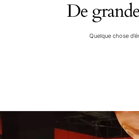
De grandes
Quelque chose d’én