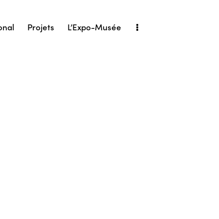
onal
Projets
L’Expo-Musée