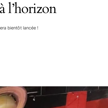
à l’horizon
ra bientôt lancée !