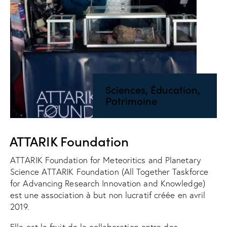
Sciences, Éducation,
Patrimoine
ATTARIK Foundation
ATTARIK Foundation for Meteoritics and Planetary
Science ATTARIK Foundation (All Together Taskforce
for Advancing Research Innovation and Knowledge)
est une association à but non lucratif créée en avril
2019.
Elle est le fruit de la collaboration entre des