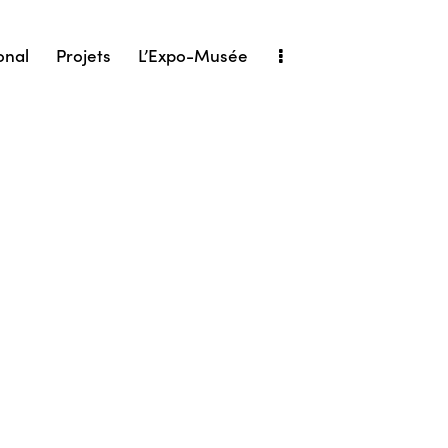
onal
Projets
L’Expo-Musée