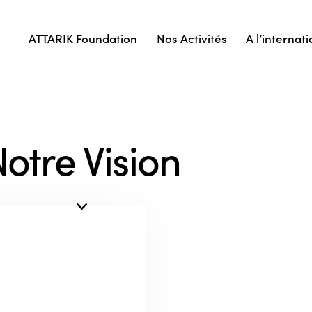
ATTARIK Foundation
Nos Activités
A l’internati
otre Vision