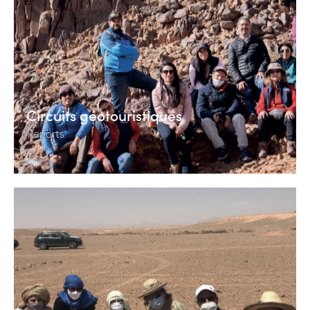
Circuits géotouristiques
Reports