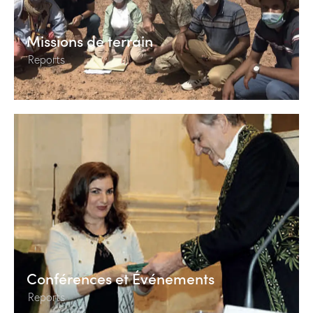
Missions de terrain
Reports
Conférences et Événements
Reports