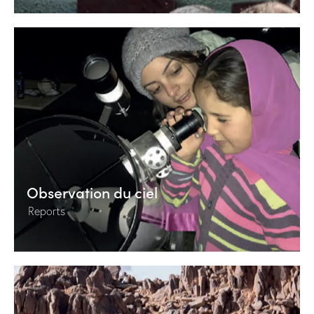
Observation du ciel
Reports