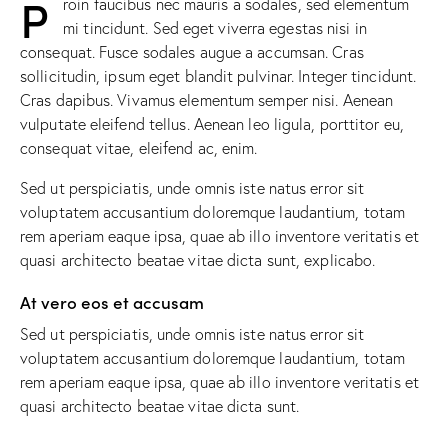
P
roin faucibus nec mauris a sodales, sed elementum
mi tincidunt. Sed eget viverra egestas nisi in
consequat. Fusce sodales augue a accumsan. Cras
sollicitudin, ipsum eget blandit pulvinar. Integer tincidunt.
Cras dapibus. Vivamus elementum semper nisi. Aenean
vulputate eleifend tellus. Aenean leo ligula, porttitor eu,
consequat vitae, eleifend ac, enim.
Sed ut perspiciatis, unde omnis iste natus error sit
voluptatem accusantium doloremque laudantium, totam
rem aperiam eaque ipsa, quae ab illo inventore veritatis et
quasi architecto beatae vitae dicta sunt, explicabo.
At vero eos et accusam
Sed ut perspiciatis, unde omnis iste natus error sit
voluptatem accusantium doloremque laudantium, totam
rem aperiam eaque ipsa, quae ab illo inventore veritatis et
quasi architecto beatae vitae dicta sunt.