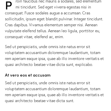
P
roin faucibus nec mauris a sodales, sed elementum
mi tincidunt. Sed eget viverra egestas nisi in
consequat. Fusce sodales augue a accumsan. Cras
sollicitudin, ipsum eget blandit pulvinar. Integer tincidunt.
Cras dapibus. Vivamus elementum semper nisi. Aenean
vulputate eleifend tellus. Aenean leo ligula, porttitor eu,
consequat vitae, eleifend ac, enim.
Sed ut perspiciatis, unde omnis iste natus error sit
voluptatem accusantium doloremque laudantium, totam
rem aperiam eaque ipsa, quae ab illo inventore veritatis et
quasi architecto beatae vitae dicta sunt, explicabo.
At vero eos et accusam
Sed ut perspiciatis, unde omnis iste natus error sit
voluptatem accusantium doloremque laudantium, totam
rem aperiam eaque ipsa, quae ab illo inventore veritatis et
quasi architecto beatae vitae dicta sunt.