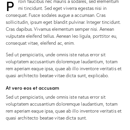
P
roin faucibus nec mauris a sodales, sed elementum
mi tincidunt. Sed eget viverra egestas nisi in
consequat. Fusce sodales augue a accumsan. Cras
sollicitudin, ipsum eget blandit pulvinar. Integer tincidunt.
Cras dapibus. Vivamus elementum semper nisi. Aenean
vulputate eleifend tellus. Aenean leo ligula, porttitor eu,
consequat vitae, eleifend ac, enim.
Sed ut perspiciatis, unde omnis iste natus error sit
voluptatem accusantium doloremque laudantium, totam
rem aperiam eaque ipsa, quae ab illo inventore veritatis et
quasi architecto beatae vitae dicta sunt, explicabo.
At vero eos et accusam
Sed ut perspiciatis, unde omnis iste natus error sit
voluptatem accusantium doloremque laudantium, totam
rem aperiam eaque ipsa, quae ab illo inventore veritatis et
quasi architecto beatae vitae dicta sunt.